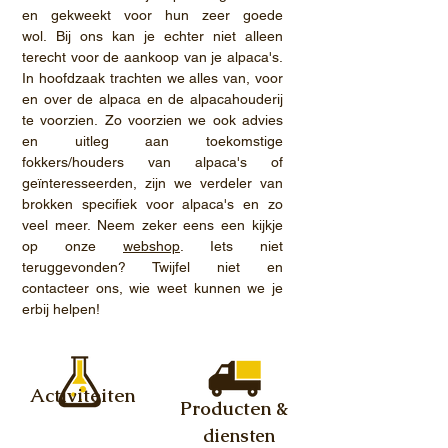
en gekweekt voor hun zeer goede
wol. Bij ons kan je echter niet alleen
terecht voor de aankoop van je alpaca's.
In hoofdzaak trachten we alles van, voor
en over de alpaca en de alpacahouderij
te voorzien. Zo voorzien we ook advies
en uitleg aan toekomstige
fokkers/houders van alpaca's of
geïnteresseerden, zijn we verdeler van
brokken specifiek voor alpaca's en zo
veel meer. Neem zeker eens een kijkje
op onze
webshop
. Iets niet
teruggevonden? Twijfel niet en
contacteer ons, wie weet kunnen we je
erbij helpen!
Activiteiten
Producten &
diensten