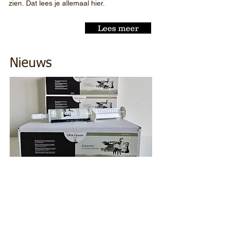
zien. Dat lees je allemaal hier.
Lees meer
Nieuws
Winterseizoen
Vitamine supplementatie
Het winterseizoen is aangebroken.
Gedurende deze periode met minder
zonlicht hebben sommige dieren nood aan