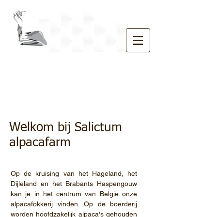
Salictum Alpacafarm
Welkom bij Salictum
alpacafarm
Op de kruising van het Hageland, het
Dijleland en het Brabants Haspengouw
kan je in het centrum van België onze
alpacafokkerij vinden. Op de boerderij
worden hoofdzakelijk alpaca's gehouden