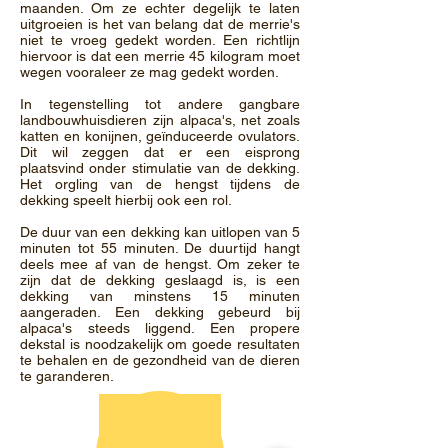
maanden. Om ze echter degelijk te laten
uitgroeien is het van belang dat de merrie's
niet te vroeg gedekt worden. Een richtlijn
hiervoor is dat een merrie 45 kilogram moet
wegen vooraleer ze mag gedekt worden.
In tegenstelling tot andere gangbare
landbouwhuisdieren zijn alpaca's, net zoals
katten en konijnen, geïnduceerde ovulators.
Dit wil zeggen dat er een eisprong
plaatsvind onder stimulatie van de dekking.
Het orgling van de hengst tijdens de
dekking speelt hierbij ook een rol.
De duur van een dekking kan uitlopen van 5
minuten tot 55 minuten. De duurtijd hangt
deels mee af van de hengst. Om zeker te
zijn dat de dekking geslaagd is, is een
dekking van minstens 15 minuten
aangeraden. Een dekking gebeurd bij
alpaca's steeds liggend. Een propere
dekstal is noodzakelijk om goede resultaten
te behalen en de gezondheid van de dieren
te garanderen.