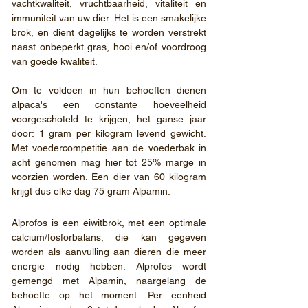
vachtkwaliteit, vruchtbaarheid, vitaliteit en
immuniteit van uw dier. Het is een smakelijke
brok, en dient dagelijks te worden verstrekt
naast onbeperkt gras, hooi en/of voordroog
van goede kwaliteit.
Om te voldoen in hun behoeften dienen
alpaca's een constante hoeveelheid
voorgeschoteld te krijgen, het ganse jaar
door: 1 gram per kilogram levend gewicht.
Met voedercompetitie aan de voederbak in
acht genomen mag hier tot 25% marge in
voorzien worden. Een dier van 60 kilogram
krijgt dus elke dag 75 gram Alpamin.
Alprofos is een eiwitbrok, met een optimale
calcium/fosforbalans, die kan gegeven
worden als aanvulling aan dieren die meer
energie nodig hebben. Alprofos wordt
gemengd met Alpamin, naargelang de
behoefte op het moment. Per eenheid