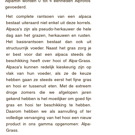
Alpamin worden 0 tot 4 eenheden Alprofos
gevoederd.
Het complete rantsoen van een alpaca
bestaat uiteraard niet enkel uit deze korrels.
Alpaca's zijn als pseudo-herkauwer de hele
dag aan het grazen, herkauwen en rusten.
Het basisrantsoen bestaat dan
ook uit
structuurrijk voeder. Naast het gras zorg je
er best voor dat een alpaca steeds de
beschikking heeft over hooi of Alpa-Grass.
Alpaca's kunnen redelijk kieskeurig zijn op
vlak van hun voeder, als ze de keuze
hebben gaan ze steeds eerst het fijne gras
en hooi er tussenuit eten. Met de extreem
droge zomers die we afgelopen jaren
gekend hebben is het moeilijker om goed fijn
gras en hooi ter beschikking te hebben.
Daarom hebben we als aanvulling of ter
volledige vervanging van het hooi een nieuw
product in ons gamma opgenomen: Alpa-
Grass.