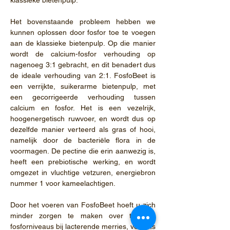
klassieke bietenpulp.
Het bovenstaande probleem hebben we
kunnen oplossen door fosfor toe te voegen
aan de klassieke bietenpulp. Op die manier
wordt de calcium-fosfor verhouding op
nagenoeg 3:1 gebracht, en dit benadert dus
de ideale verhouding van 2:1. FosfoBeet is
een verrijkte, suikerarme bietenpulp, met
een gecorrigeerde verhouding tussen
calcium en fosfor. Het is een vezelrijk,
hoogenergetisch ruwvoer, en wordt dus op
dezelfde manier verteerd als gras of hooi,
namelijk door de bacteriële flora in de
voormagen. De pectine die erin aanwezig is,
heeft een prebiotische werking, en wordt
omgezet in vluchtige vetzuren, energiebron
nummer 1 voor kameelachtigen.
Door het voeren van FosfoBeet hoeft u zich
minder zorgen te maken over te lage
fosforniveaus bij lacterende merries, veulens