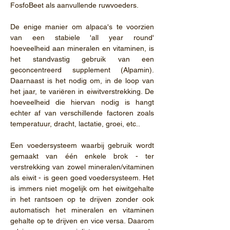
FosfoBeet als aanvullende r
uwvoeders.
De enige manier om alpaca's te voorzien
van een stabiele 'all year round'
hoeveelheid aan mineralen en vitaminen, is
het standvastig gebruik van een
geconcentreerd supplement (Alpamin).
Daarnaast is het nodig om, in de loop van
het jaar, te variëren in eiwitverstrekking. De
hoeveelheid die hiervan nodig is hangt
echter af van verschillende factoren zoals
temperatuur, dracht, lactatie, groei, etc..
Een voedersysteem waarbij gebruik wordt
gemaakt van één enkele brok - ter
verstrekking van zowel mineralen/vitaminen
als eiwit - is geen goed voedersysteem. Het
is immers niet mogelijk om het eiwitgehalte
in het rantsoen op te drijven zonder ook
automatisch het mineralen en vitaminen
gehalte op te drijven en vice versa. Daarom