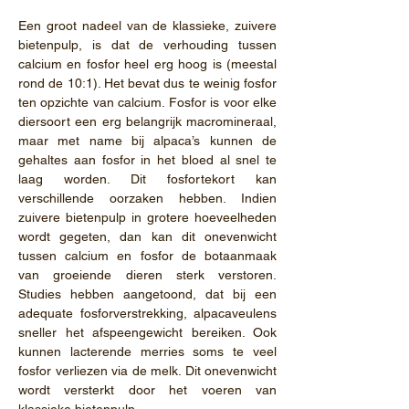
Een groot nadeel van de klassieke, zuivere
bietenpulp, is dat de verhouding tussen
calcium en fosfor heel erg hoog is (meestal
rond de 10:1). Het bevat dus te weinig fosfor
ten opzichte van calcium. Fosfor is voor elke
diersoort een erg belangrijk macromineraal,
maar met name bij alpaca’s kunnen de
gehaltes aan fosfor in het bloed al snel te
laag worden. Dit fosfortekort kan
verschillende oorzaken hebben. Indien
zuivere bietenpulp in grotere hoeveelheden
wordt gegeten, dan kan dit onevenwicht
tussen calcium en fosfor de botaanmaak
van groeiende dieren sterk verstoren.
Studies hebben aangetoond, dat bij een
adequate fosforverstrekking, alpacaveulens
sneller het afspeengewicht bereiken. Ook
kunnen lacterende merries soms te veel
fosfor verliezen via de melk. Dit onevenwicht
wordt versterkt door het voeren van