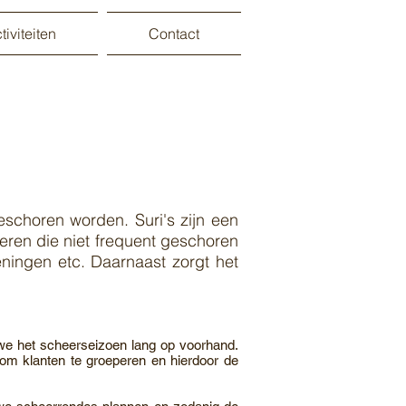
iviteiten
Contact
 geschoren worden.
Suri's zijn een
eren die niet frequent geschoren
ningen etc. Daarnaast zorgt het
n we het scheerseizoen lang op voorhand.
 om klanten te groeperen en hierdoor de