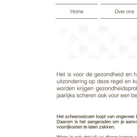
Home
Over ons
Scheerservice
Het is voor de gezondheid en he
uitzondering op deze regel en k
worden krijgen gezondheidsprob
jaarlijks scheren ook voor een be
Het scheerseizoen loopt van ongeveer be
Daarom is het aangeraden om je aanvraa
voorrijkosten te laten zakken.