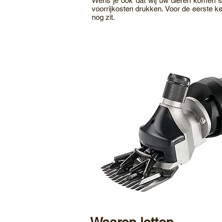
Wens je ook dat wij uw dieren komen s
voorrijkosten drukken. Voor de eerste 
nog zit.