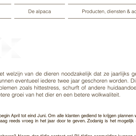
De alpaca
Producten, diensten & act
#Alpacapper
t welzijn van de dieren noodzakelijk dat ze jaarlijks
unnen eventueel iedere twee jaar geschoren worden. Di
lemen zoals hittestress, schurft of andere huidaandoe
tere groei van het dier en een betere wolkwaliteit.
gin April tot eind Juni. Om alle klanten gediend te krijgen planne
g reeds vroeg in het jaar door te geven. Zodanig is het mogelijk