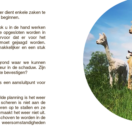
r dient enkele zaken te
 beginnen.
ok u in de hand werken
e opgesloten worden in
ervoor dat er voor het
 moet gejaagd worden.
akkelijker en een stuk
k grond waar we kunnen
ur in de schaduw. Zijn
te bevestigen?
ts een aansluitpunt voor
e planning is het weer
 scheren is niet aan de
ren op te stallen en ze
maakt het weer niet uit.
geschoven te worden in de
eersomstandigheden