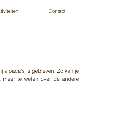
iviteiten
Contact
bij alpaca's is gebleven. Zo kan je
at meer te weten over de andere