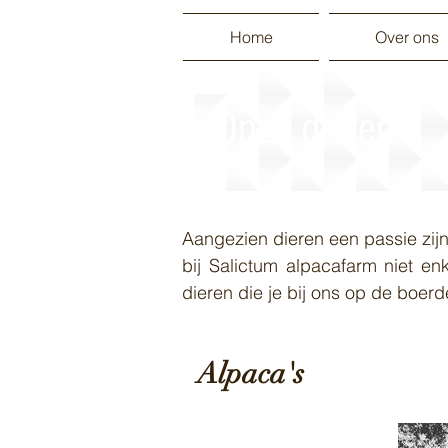
Home
Over ons
Onze dieren
Aangezien dieren een passie zijn v
bij Salictum alpacafarm niet e
dieren die je bij ons op de boerd
Alpaca's