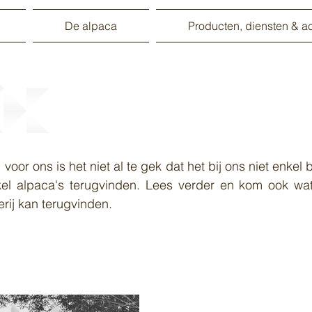
De alpaca
Producten, diensten & act
oor ons is het niet al te gek dat het bij ons niet enkel 
nkel alpaca's terugvinden. Lees verder en kom ook w
erij kan terugvinden.